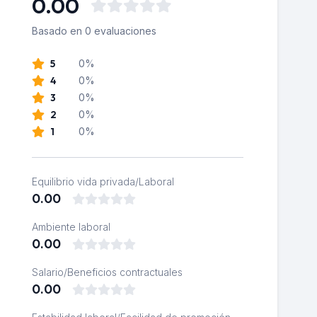
0.00
Basado en 0 evaluaciones
5
0%
4
0%
3
0%
2
0%
1
0%
Equilibrio vida privada/Laboral
0.00
Ambiente laboral
0.00
Salario/Beneficios contractuales
0.00