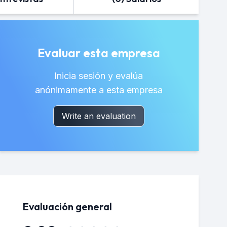
Evaluar esta empresa
Inicia sesión y evalúa
anónimamente a esta empresa
Write an evaluation
Evaluación general