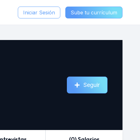
Iniciar Sesión
Sube tu currículum
Seguir
Entrevistas
(0) Salarios