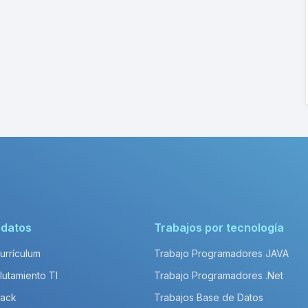
idatos
Trabajos por tecnología
Currículum
Trabajo Programadores JAVA
lutamiento TI
Trabajo Programadores .Net
Pack
Trabajos Base de Datos