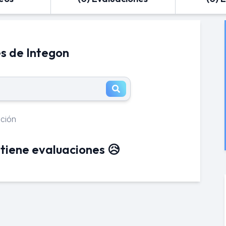
s de Integon
ación
tiene evaluaciones 😥