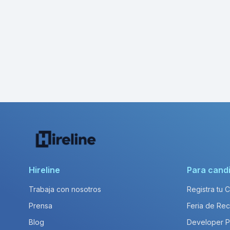
Hireline
Para cand
Trabaja con nosotros
Registra tu 
Prensa
Feria de Rec
Blog
Developer 