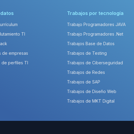
idatos
Trabajos por tecnología
Currículum
Trabajo Programadores JAVA
lutamiento TI
Trabajo Programadores .Net
Pack
Trabajos Base de Datos
s de empresas
Trabajos de Testing
 de perfiles TI
Trabajos de Ciberseguridad
Trabajos de Redes
Trabajos de SAP
Trabajos de Diseño Web
Trabajos de MKT Digital