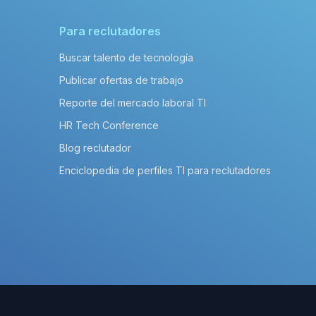
Para reclutadores
Buscar talento de tecnología
Publicar ofertas de trabajo
Reporte del mercado laboral TI
HR Tech Conference
Blog reclutador
Enciclopedia de perfiles TI para reclutadores