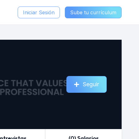
Iniciar Sesión
Sube tu currículum
Seguir
Entrevistas
(0) Salarios