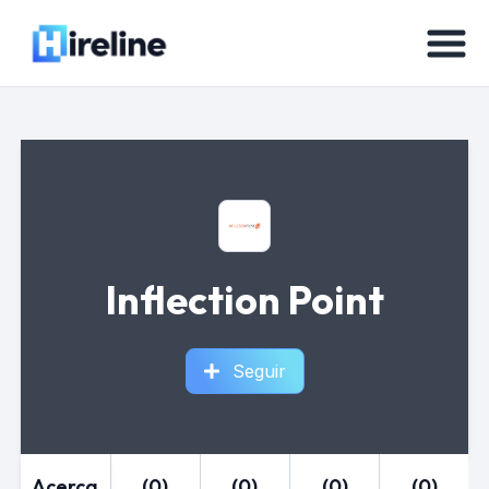
Inflection Point
Seguir
Acerca
(0)
(0)
(0)
(0)