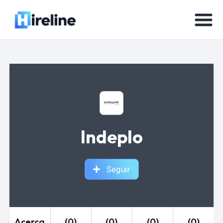
Indeplo
Seguir
Acerca
(0)
(0)
(0)
(0)