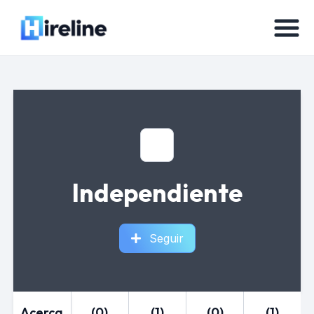
Independiente
Seguir
Acerca
(0)
(1)
(0)
(1)