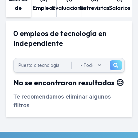
de
Empleos
Evaluaciones
Entrevistas
Salarios
0 empleos de tecnología en
Independiente
No se encontraron resultados 😥
Te recomendamos eliminar algunos
filtros