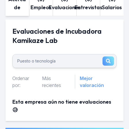
de
Empleos
Evaluaciones
Entrevistas
Salarios
Evaluaciones de Incubadora
Kamikaze Lab
Ordenar
Más
Mejor
por:
recientes
valoración
Esta empresa aún no tiene evaluaciones
😥