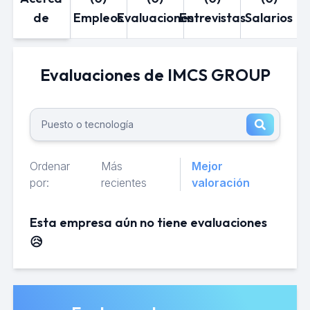
de
Empleos
Evaluaciones
Entrevistas
Salarios
Evaluaciones de IMCS GROUP
Ordenar
Más
Mejor
por:
recientes
valoración
Esta empresa aún no tiene evaluaciones
😥