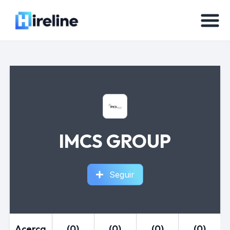
IMCS GROUP
Seguir
Acerca
(0)
(0)
(0)
(0)