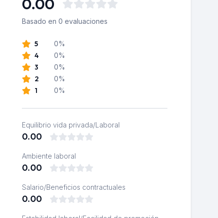
0.00
Basado en 0 evaluaciones
5
0%
4
0%
3
0%
2
0%
1
0%
Equilibrio vida privada/Laboral
0.00
Ambiente laboral
0.00
Salario/Beneficios contractuales
0.00