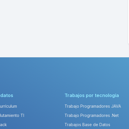
idatos
Trabajos por tecnología
Currículum
Trabajo Programadores JAVA
lutamiento TI
Trabajo Programadores .Net
Pack
Trabajos Base de Datos