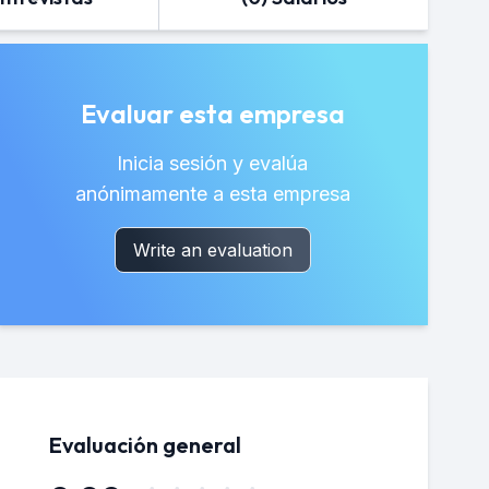
Evaluar esta empresa
Inicia sesión y evalúa
anónimamente a esta empresa
Write an evaluation
Evaluación general