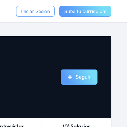
Iniciar Sesión
Sube tu currículum
Seguir
Entrevistas
(0) Salarios