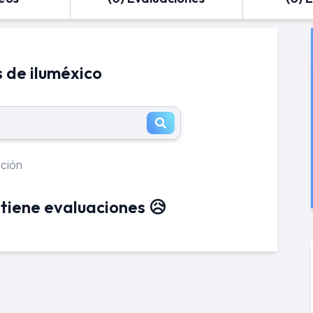
 de iluméxico
ación
tiene evaluaciones 😥