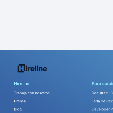
Hireline
Para cand
Trabaja con nosotros
Registra tu 
Prensa
Feria de Rec
Blog
Developer 