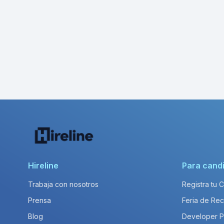
Hireline
Para cand
Trabaja con nosotros
Registra tu 
Prensa
Feria de Rec
Blog
Developer 