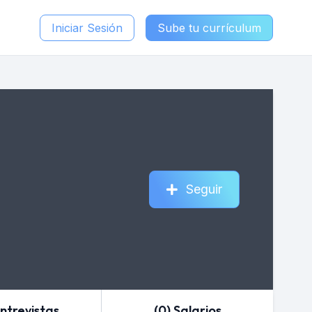
Iniciar Sesión
Sube tu currículum
Seguir
Entrevistas
(0) Salarios