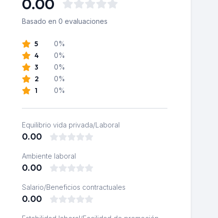
0.00
Basado en 0 evaluaciones
5
0%
4
0%
3
0%
2
0%
1
0%
Equilibrio vida privada/Laboral
0.00
Ambiente laboral
0.00
Salario/Beneficios contractuales
0.00