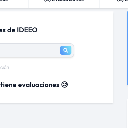
es de IDEEO
ación
tiene evaluaciones 😥