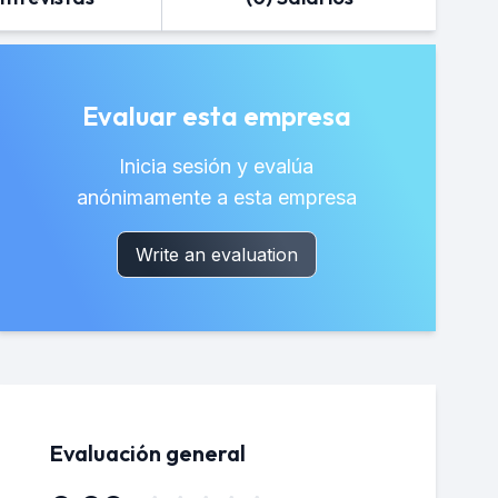
Evaluar esta empresa
Inicia sesión y evalúa
anónimamente a esta empresa
Write an evaluation
Evaluación general