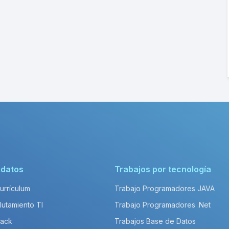
idatos
Trabajos por tecnología
Currículum
Trabajo Programadores JAVA
lutamiento TI
Trabajo Programadores .Net
Pack
Trabajos Base de Datos