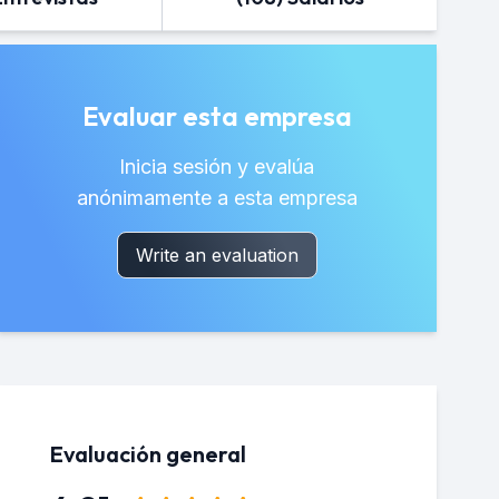
Evaluar esta empresa
Inicia sesión y evalúa
anónimamente a esta empresa
Write an evaluation
Evaluación general