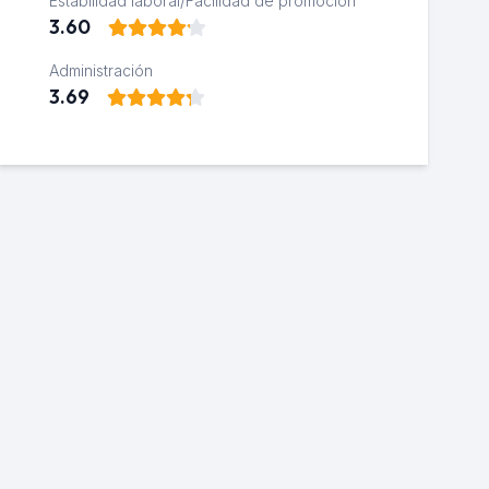
Estabilidad laboral/Facilidad de promoción
3.60
Administración
3.69