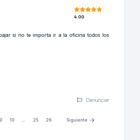
4.00
ar si no te importa ir a la oficina todos los
Denunciar
9
10
...
25
26
Siguiente