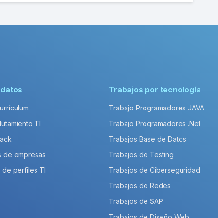
idatos
Trabajos por tecnología
Currículum
Trabajo Programadores JAVA
lutamiento TI
Trabajo Programadores .Net
Pack
Trabajos Base de Datos
s de empresas
Trabajos de Testing
 de perfiles TI
Trabajos de Ciberseguridad
Trabajos de Redes
Trabajos de SAP
Trabajos de Diseño Web