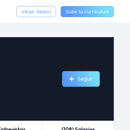
Iniciar Sesión
Sube tu currículum
Seguir
Entrevistas
(108) Salarios