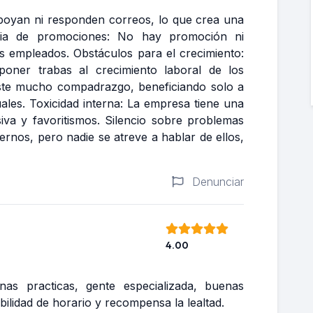
apoyan ni responden correos, lo que crea una
cia de promociones: No hay promoción ni
os empleados. Obstáculos para el crecimiento:
oner trabas al crecimiento laboral de los
ste mucho compadrazgo, beneficiando solo a
les. Toxicidad interna: La empresa tiene una
iva y favoritismos. Silencio sobre problemas
rnos, pero nadie se atreve a hablar de ellos,
Denunciar
4.00
as practicas, gente especializada, buenas
ibilidad de horario y recompensa la lealtad.