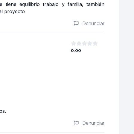
iene equilibrio trabajo y familia, también
al proyecto
Denunciar
0.00
os.
Denunciar