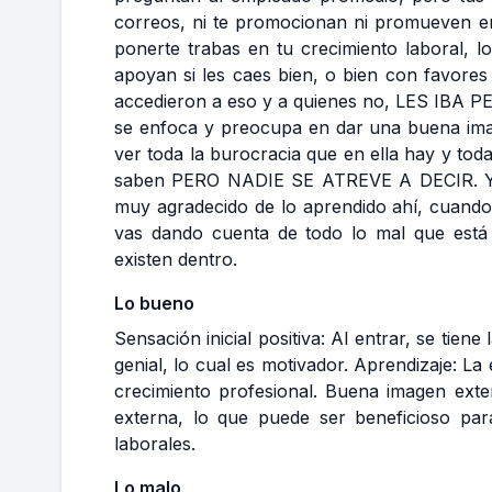
correos, ni te promocionan ni promueven e
ponerte trabas en tu crecimiento laboral, 
apoyan si les caes bien, o bien con favore
accedieron a eso y a quienes no, LES IBA P
se enfoca y preocupa en dar una buena imag
ver toda la burocracia que en ella hay y to
saben PERO NADIE SE ATREVE A DECIR. Y n
muy agradecido de lo aprendido ahí, cuando
vas dando cuenta de todo lo mal que está 
existen dentro.
Lo bueno
Sensación inicial positiva: Al entrar, se tien
genial, lo cual es motivador. Aprendizaje: La
crecimiento profesional. Buena imagen ext
externa, lo que puede ser beneficioso par
laborales.
Lo malo