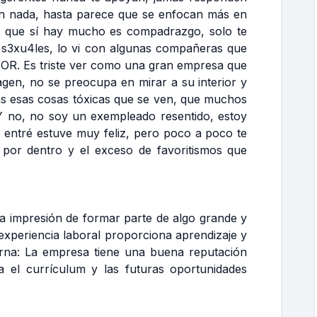
n nada, hasta parece que se enfocan más en
lo que sí hay mucho es compadrazgo, solo te
s s3xu4les, lo vi con algunas compañeras que
EOR. Es triste ver como una gran empresa que
en, no se preocupa en mirar a su interior y
das esas cosas tóxicas que se ven, que muchos
o, no soy un exempleado resentido, estoy
 entré estuve muy feliz, pero poco a poco te
por dentro y el exceso de favoritismos que
e la impresión de formar parte de algo grande y
 experiencia laboral proporciona aprendizaje y
erna: La empresa tiene una buena reputación
a el currículum y las futuras oportunidades