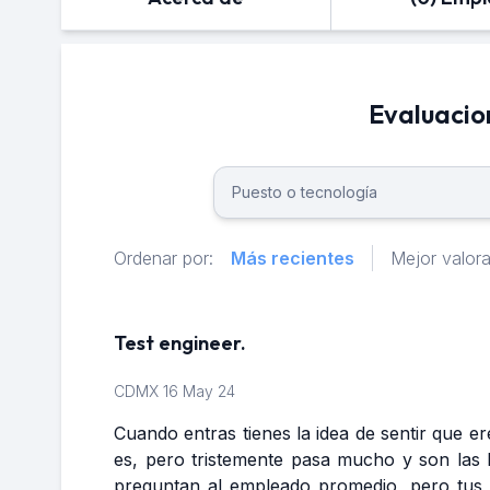
Evaluacio
Ordenar por:
Más recientes
Mejor valor
Test engineer.
CDMX
16 May 24
Cuando entras tienes la idea de sentir que er
es, pero tristemente pasa mucho y son las 
preguntan al empleado promedio, pero tus