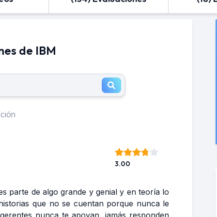
nes de IBM
ación
3.00
es parte de algo grande y genial y en teoría lo
historias que no se cuentan porque nunca le
 gerentes nunca te apoyan, jamás responden