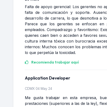
Falta de apoyo gerencial: Los gerentes no 
falta de comunicación y soporte. Ausen
desarrollo de carrera, lo que desmotiva a l
Parece que los gerentes se enfocan en p
empleados. Compadrazgo y favoritismo: Exi
quienes caen bien o acceden a favores sexua
cultura interna tóxica con burocracia exces
internos: Muchos conocen los problemas inte
lo que perpetúa la toxicidad.
Recomienda trabajar aquí
Application Developer
CDMX
04 May 24
Me gusta trabajar en esta empresa, buen
prestaciones (superiores a las de la ley), flex