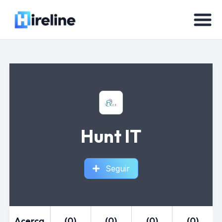
Hunt IT
Seguir
Acerca
(0)
(0)
(0)
(0)