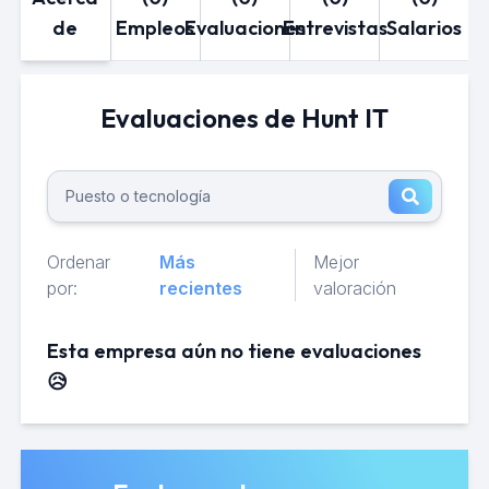
de
Empleos
Evaluaciones
Entrevistas
Salarios
Evaluaciones de Hunt IT
Ordenar
Más
Mejor
por:
recientes
valoración
Esta empresa aún no tiene evaluaciones
😥