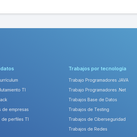
idatos
Trabajos por tecnología
Currículum
Trabajo Programadores JAVA
lutamiento TI
Trabajo Programadores .Net
Pack
Trabajos Base de Datos
s de empresas
Trabajos de Testing
 de perfiles TI
Trabajos de Ciberseguridad
Trabajos de Redes