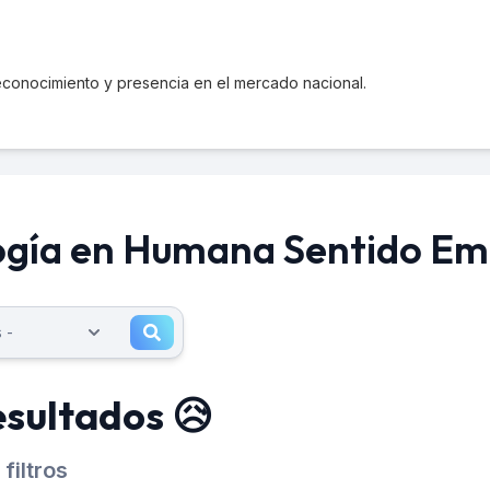
reconocimiento y presencia en el mercado nacional.
ogía en Humana Sentido Em
esultados 😥
filtros