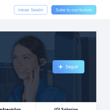
Iniciar Sesión
Sube tu currículum
Seguir
Entrevistas
(0) Salarios