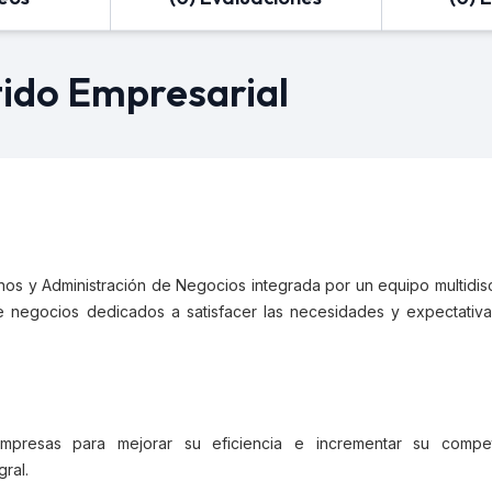
ido Empresarial
s y Administración de Negocios integrada por un equipo multidisci
de negocios dedicados a satisfacer las necesidades y expectativa
presas para mejorar su eficiencia e incrementar su competi
gral.