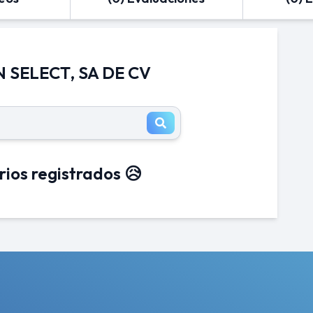
N SELECT, SA DE CV
rios registrados 😥