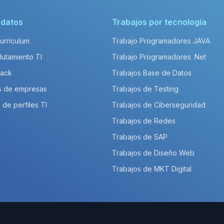
idatos
Trabajos por tecnología
Currículum
Trabajo Programadores JAVA
lutamiento TI
Trabajo Programadores .Net
Pack
Trabajos Base de Datos
s de empresas
Trabajos de Testing
 de perfiles TI
Trabajos de Ciberseguridad
Trabajos de Redes
Trabajos de SAP
Trabajos de Diseño Web
Trabajos de MKT Digital