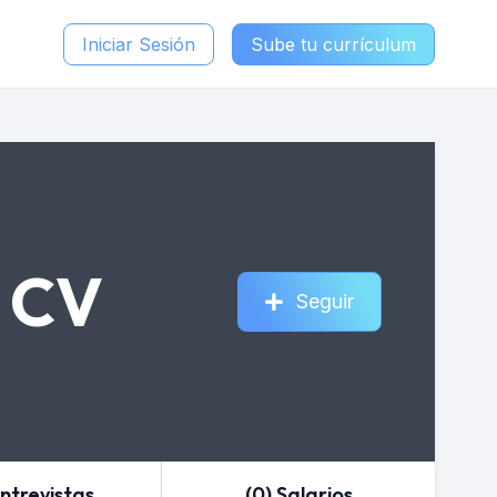
Iniciar Sesión
Sube tu currículum
 CV
Seguir
Entrevistas
(0) Salarios