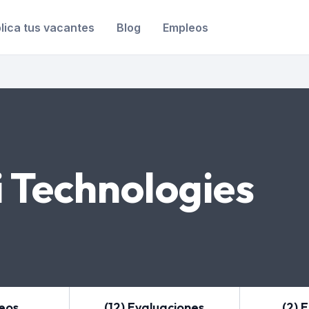
lica tus vacantes
Blog
Empleos
 Technologies
leos
(12) Evaluaciones
(2) 