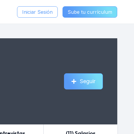
Iniciar Sesión
Sube tu currículum
Seguir
Entrevistas
(11) Salarios