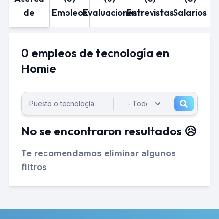
de
Empleos
Evaluaciones
Entrevistas
Salarios
0 empleos de tecnología en
Homie
No se encontraron resultados 😥
Te recomendamos eliminar algunos
filtros