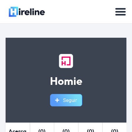
Homie
Seguir
Acerca
(0)
(0)
(0)
(0)