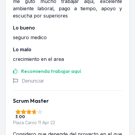
me guto mucho trabajar aqui, excelente
ambiente laboral, pago a tiempo, apoyo y
escucha por superiores
Lo bueno
seguro medico
Lo malo
crecimiento en el area
Recomienda trabajar aquí
Denunciar
Scrum Master
3.00
Plaza Carso
11 Apr 22
Considero que depende del proyecto en el que