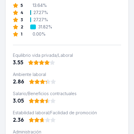
5
13.64%
4
27.27%
3
27.27%
2
31.82%
1
0.00%
Equilibrio vida privada/Laboral
3.55
Ambiente laboral
2.86
Salario/Beneficios contractuales
3.05
Estabilidad laboral/Facilidad de promoción
2.36
Administración