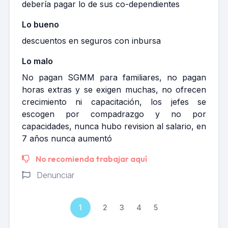
debería pagar lo de sus co-dependientes
Lo bueno
descuentos en seguros con inbursa
Lo malo
No pagan SGMM para familiares, no pagan
horas extras y se exigen muchas, no ofrecen
crecimiento ni capacitación, los jefes se
escogen por compadrazgo y no por
capacidades, nunca hubo revision al salario, en
7 años nunca aumentó
No recomienda trabajar aquí
Denunciar
1
2
3
4
5