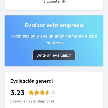
Siguiente
Evaluar esta empresa
Inicia sesión y evalúa anónimamente a esta
empresa
Write an evaluation
Evaluación general
3.23
Basado en 22 evaluaciones