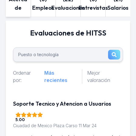
de
Empleos
Evaluaciones
Entrevistas
Salarios
Evaluaciones de HITSS
Ordenar
Más
Mejor
por:
recientes
valoración
Soporte Tecnico y Atencion a Usuarios
5.00
Ciuadad de Mexico Plaza Carso
11 Mar 24