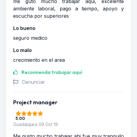
me guto mucho trabajar aqui, excelente
ambiente laboral, pago a tiempo, apoyo y
escucha por superiores
Lo bueno
seguro medico
Lo malo
crecimiento en el area
Recomienda trabajar aquí
Denunciar
Project manager
5.00
Guadalajara
09 Oct 19
Me gusto mucho trabajar ahi fue muy tranquilo