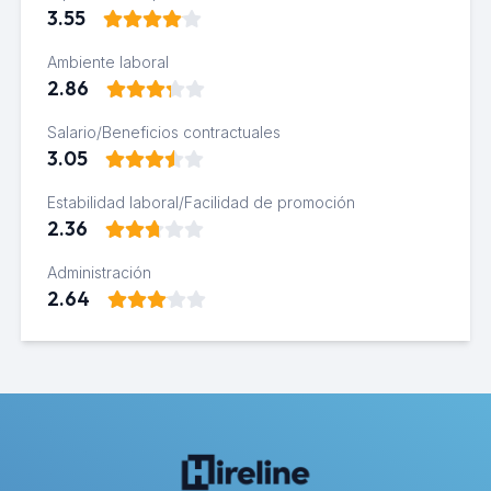
3.55
Ambiente laboral
2.86
Salario/Beneficios contractuales
3.05
Estabilidad laboral/Facilidad de promoción
2.36
Administración
2.64