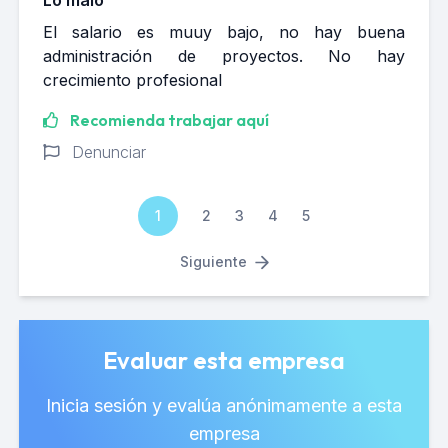
Lo malo
El salario es muuy bajo, no hay buena
administración de proyectos. No hay
crecimiento profesional
Recomienda trabajar aquí
Denunciar
1
2
3
4
5
Siguiente
Evaluar esta empresa
Inicia sesión y evalúa anónimamente a esta
empresa