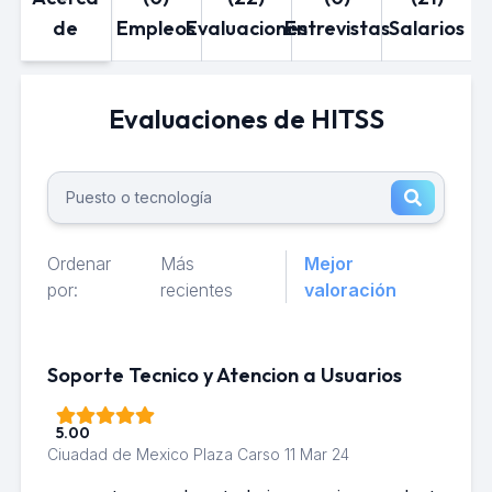
de
Empleos
Evaluaciones
Entrevistas
Salarios
Evaluaciones de HITSS
Ordenar
Más
Mejor
por:
recientes
valoración
Soporte Tecnico y Atencion a Usuarios
5.00
Ciuadad de Mexico Plaza Carso
11 Mar 24