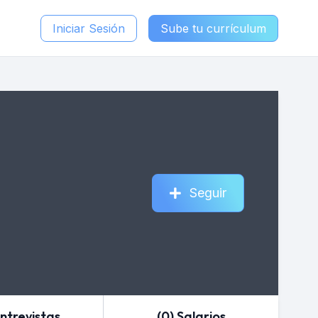
Iniciar Sesión
Sube tu currículum
Seguir
Entrevistas
(0) Salarios