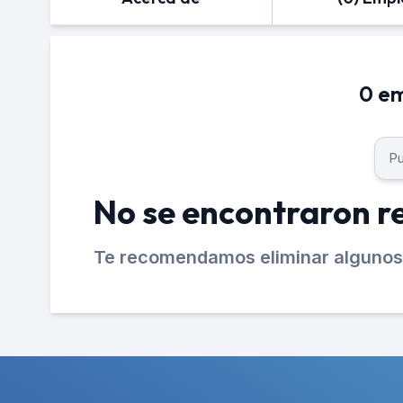
0 em
No se encontraron r
Te recomendamos eliminar algunos 