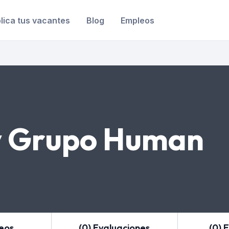
lica tus vacantes
Blog
Empleos
 Grupo Human
leos
(0) Evaluaciones
(0) 