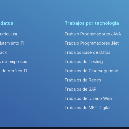
idatos
Trabajos por tecnología
Currículum
Trabajo Programadores JAVA
lutamiento TI
Trabajo Programadores .Net
Pack
Trabajos Base de Datos
s de empresas
Trabajos de Testing
 de perfiles TI
Trabajos de Ciberseguridad
Trabajos de Redes
Trabajos de SAP
Trabajos de Diseño Web
Trabajos de MKT Digital