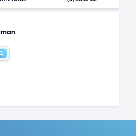
Human