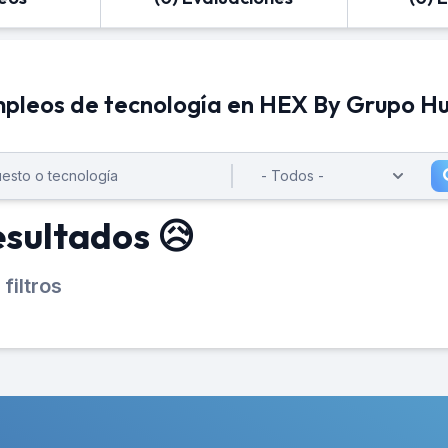
pleos de tecnología en HEX By Grupo 
esultados 😥
filtros