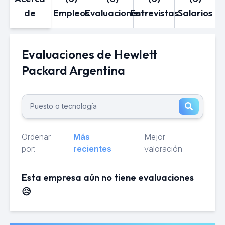
de
Empleos
Evaluaciones
Entrevistas
Salarios
Evaluaciones de Hewlett
Packard Argentina
Ordenar
Más
Mejor
por:
recientes
valoración
Esta empresa aún no tiene evaluaciones
😥