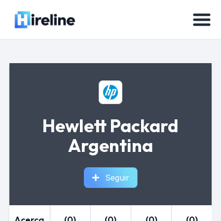
Hewlett Packard
Argentina
Seguir
Acerca
(0)
(0)
(0)
(0)