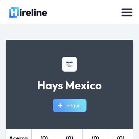
Hays Mexico
Seguir
Acerca
(0)
(0)
(0)
(0)