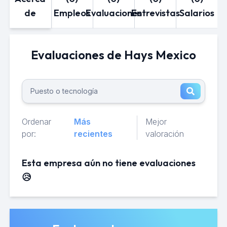
de
Empleos
Evaluaciones
Entrevistas
Salarios
Evaluaciones de Hays Mexico
Ordenar
Más
Mejor
por:
recientes
valoración
Esta empresa aún no tiene evaluaciones
😥