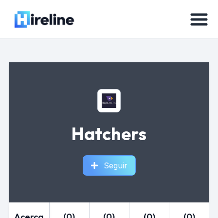
Hatchers
Seguir
Acerca
(0)
(0)
(0)
(0)