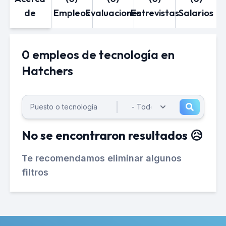
de
Empleos
Evaluaciones
Entrevistas
Salarios
0 empleos de tecnología en
Hatchers
No se encontraron resultados 😥
Te recomendamos eliminar algunos
filtros