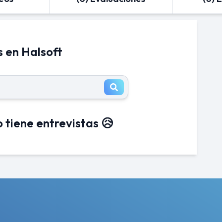
s en Halsoft
 tiene entrevistas 😥