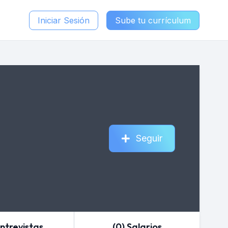
Iniciar Sesión
Sube tu currículum
Seguir
Entrevistas
(0) Salarios