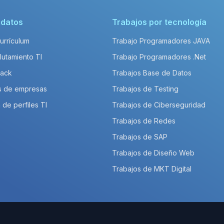
idatos
Trabajos por tecnología
Currículum
Trabajo Programadores JAVA
lutamiento TI
Trabajo Programadores .Net
Pack
Trabajos Base de Datos
s de empresas
Trabajos de Testing
 de perfiles TI
Trabajos de Ciberseguridad
Trabajos de Redes
Trabajos de SAP
Trabajos de Diseño Web
Trabajos de MKT Digital