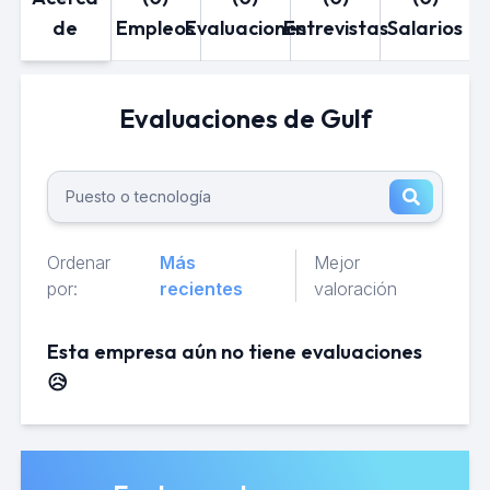
de
Empleos
Evaluaciones
Entrevistas
Salarios
Evaluaciones de Gulf
Ordenar
Más
Mejor
por:
recientes
valoración
Esta empresa aún no tiene evaluaciones
😥