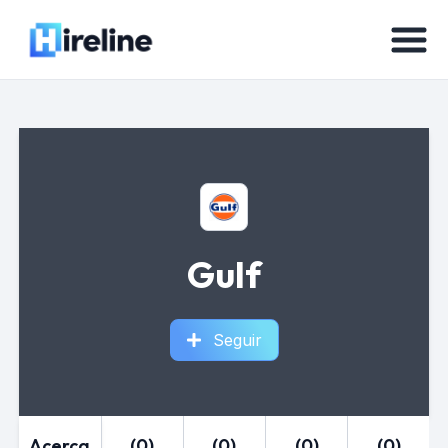
Gulf
Seguir
Acerca
(0)
(0)
(0)
(0)