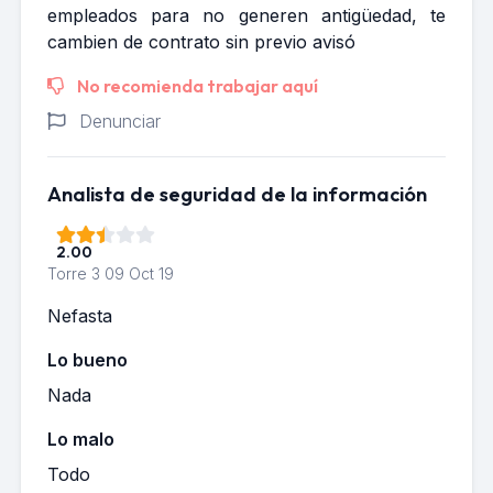
empleados para no generen antigüedad, te
cambien de contrato sin previo avisó
No recomienda trabajar aquí
Denunciar
Analista de seguridad de la información
2.00
Torre 3
09 Oct 19
Nefasta
Lo bueno
Nada
Lo malo
Todo