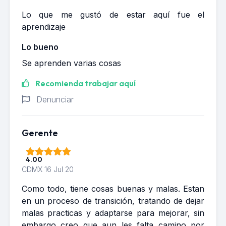
Lo que me gustó de estar aquí fue el
aprendizaje
Lo bueno
Se aprenden varias cosas
Recomienda trabajar aquí
Denunciar
Gerente
4.00
CDMX
16 Jul 20
Como todo, tiene cosas buenas y malas. Estan
en un proceso de transición, tratando de dejar
malas practicas y adaptarse para mejorar, sin
embargo creo que aun les falta camino por