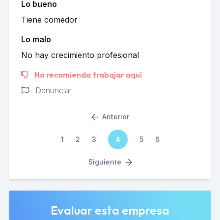
Lo bueno
Tiene comedor
Lo malo
No hay crecimiento profesional
No recomienda trabajar aquí
Denunciar
Anterior
1
2
3
4
5
6
Siguiente
Evaluar esta empresa