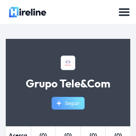
Grupo Tele&Com
Seguir
Acerca
(0)
(0)
(0)
(0)