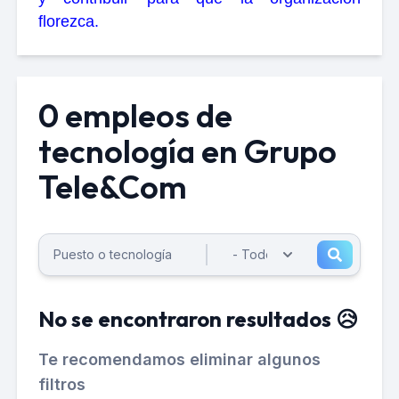
florezca.
0 empleos de
tecnología en Grupo
Tele&Com
No se encontraron resultados 😥
Te recomendamos eliminar algunos
filtros