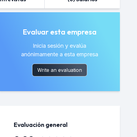
Evaluar esta empresa
Inicia sesión y evalúa
anónimamente a esta empresa
Write an evaluation
Evaluación general