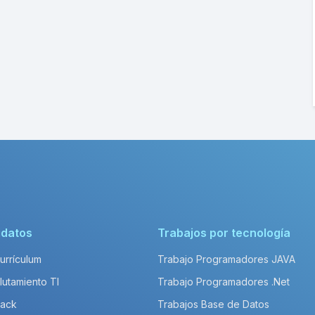
idatos
Trabajos por tecnología
Currículum
Trabajo Programadores JAVA
lutamiento TI
Trabajo Programadores .Net
Pack
Trabajos Base de Datos