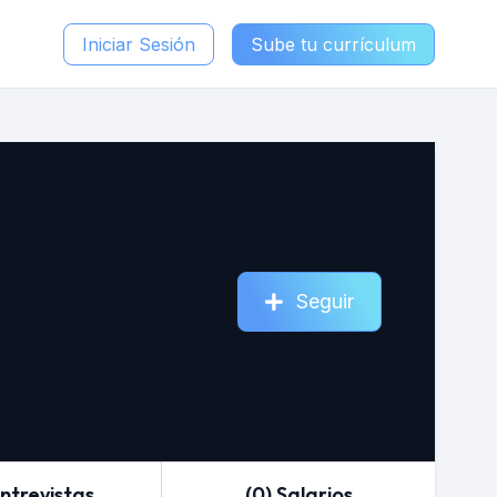
Iniciar Sesión
Sube tu currículum
Seguir
Entrevistas
(0) Salarios