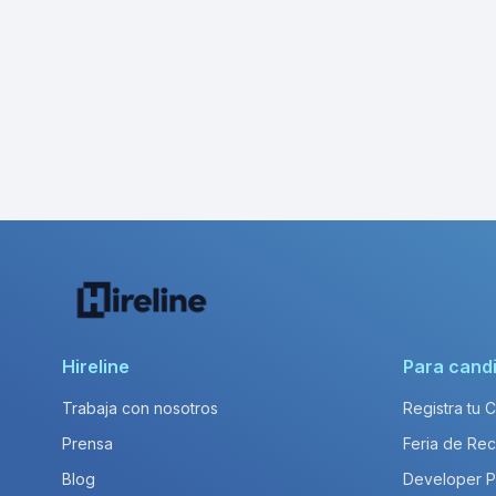
Hireline
Para cand
Trabaja con nosotros
Registra tu 
Prensa
Feria de Rec
Blog
Developer 