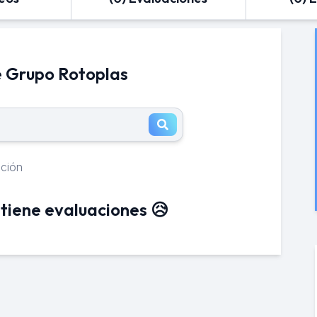
e Grupo Rotoplas
ación
tiene evaluaciones 😥