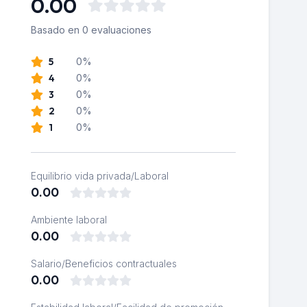
0.00
Basado en 0 evaluaciones
5
0%
4
0%
3
0%
2
0%
1
0%
Equilibrio vida privada/Laboral
0.00
Ambiente laboral
0.00
Salario/Beneficios contractuales
0.00