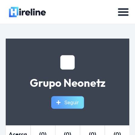
Grupo Neonetz
Seguir
Acerca
(0)
(0)
(0)
(0)