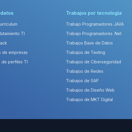
idatos
Trabajos por tecnología
Currículum
Trabajo Programadores JAVA
lutamiento TI
Trabajo Programadores .Net
Pack
Trabajos Base de Datos
s de empresas
Trabajos de Testing
 de perfiles TI
Trabajos de Ciberseguridad
Trabajos de Redes
Trabajos de SAP
Trabajos de Diseño Web
Trabajos de MKT Digital