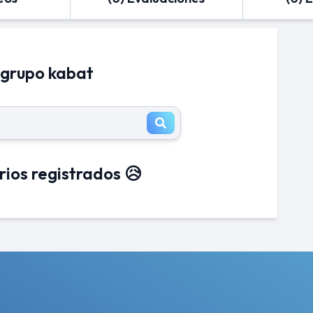
 grupo kabat
rios registrados 😥