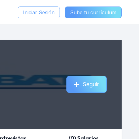
Iniciar Sesión
Sube tu currículum
Seguir
Entrevistas
(0) Salarios