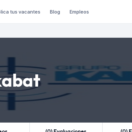
lica tus vacantes
Blog
Empleos
kabat
eos
(0) Evaluaciones
(0) 