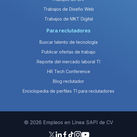
Trabajos de Diseño Web
Trabajos de MKT Digital
Para reclutadores
Buscar talento de tecnología
Publicar ofertas de trabajo
Reporte del mercado laboral TI
HR Tech Conference
Blog reclutador
Enciclopedia de perfiles TI para reclutadores
© 2026 Empleos en Línea SAPI de CV