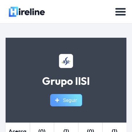
Grupo IISI
Seguir
Acerca
(0)
(1)
(0)
(1)