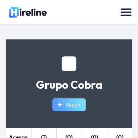
Grupo Cobra
Seguir
Acerca
(1)
(0)
(0)
(0)