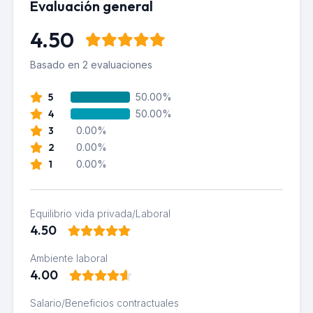
Evaluación general
4.50
Basado en 2 evaluaciones
5
50.00%
4
50.00%
3
0.00%
2
0.00%
1
0.00%
Equilibrio vida privada/Laboral
4.50
Ambiente laboral
4.00
Salario/Beneficios contractuales