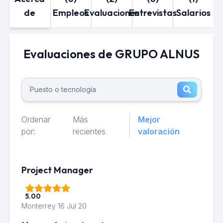
de
Empleos
Evaluaciones
Entrevistas
Salarios
Evaluaciones de GRUPO ALNUS
Ordenar
Más
Mejor
por:
recientes
valoración
Project Manager
5.00
Monterrey
16 Jul 20