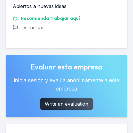
Abiertos a nuevas ideas
Recomienda trabajar aquí
Denunciar
Evaluar esta empresa
Inicia sesión y evalúa anónimamente a esta
empresa
Write an evaluation