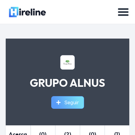
GRUPO ALNUS
Seguir
Acerca
(0)
(2)
(0)
(1)