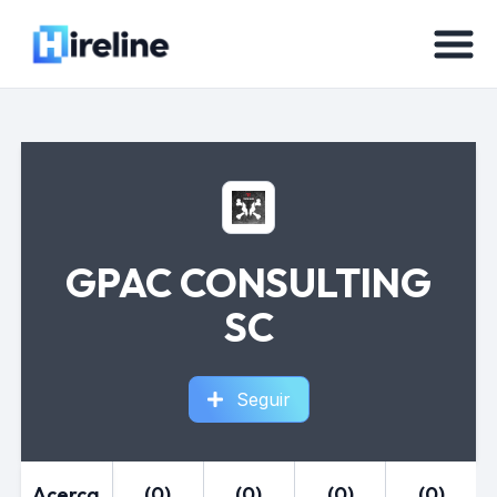
GPAC CONSULTING
SC
Seguir
Acerca
(0)
(0)
(0)
(0)