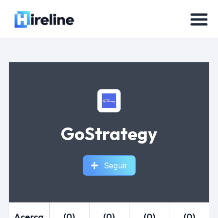
GoStrategy
Seguir
Acerca
(0)
(0)
(0)
(0)