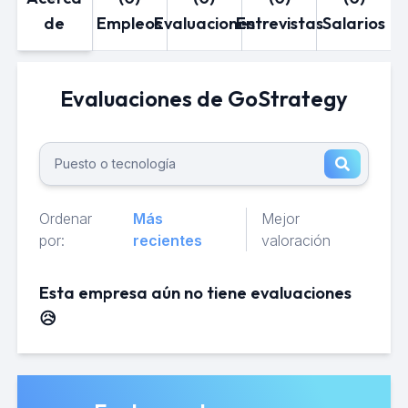
de
Empleos
Evaluaciones
Entrevistas
Salarios
Evaluaciones de GoStrategy
Ordenar
Más
Mejor
por:
recientes
valoración
Esta empresa aún no tiene evaluaciones
😥