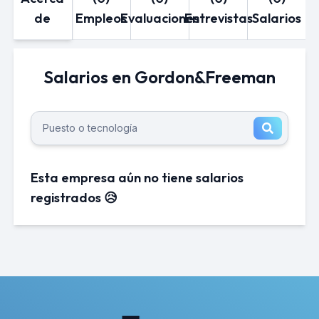
de
Empleos
Evaluaciones
Entrevistas
Salarios
Salarios en Gordon&Freeman
Esta empresa aún no tiene salarios
registrados 😥