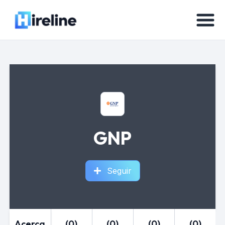
GNP
Seguir
Acerca
(0)
(0)
(0)
(0)