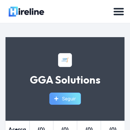
GGA Solutions
Seguir
Acerca
(0)
(0)
(0)
(0)