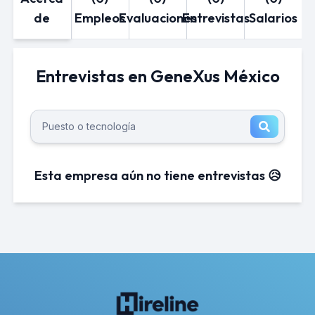
de
Empleos
Evaluaciones
Entrevistas
Salarios
Entrevistas en GeneXus México
Esta empresa aún no tiene entrevistas 😥