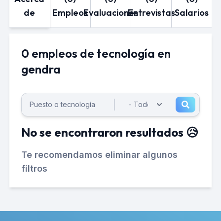
de
Empleos
Evaluaciones
Entrevistas
Salarios
0 empleos de tecnología en
gendra
No se encontraron resultados 😥
Te recomendamos eliminar algunos
filtros