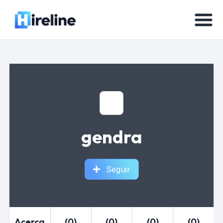
gendra
Seguir
Acerca
(0)
(0)
(0)
(0)