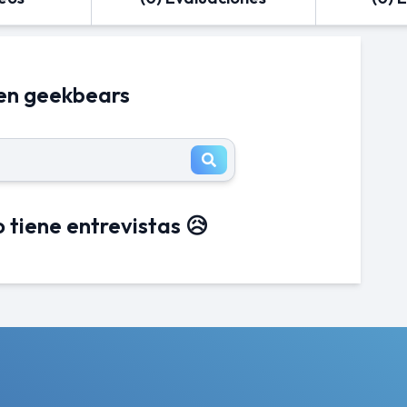
 en geekbears
 tiene entrevistas 😥