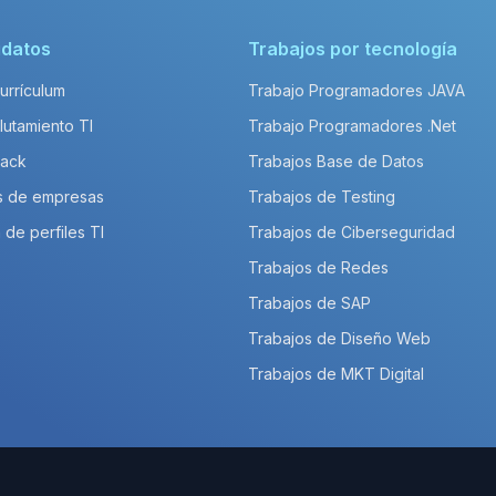
idatos
Trabajos por tecnología
Currículum
Trabajo Programadores JAVA
lutamiento TI
Trabajo Programadores .Net
Pack
Trabajos Base de Datos
s de empresas
Trabajos de Testing
 de perfiles TI
Trabajos de Ciberseguridad
Trabajos de Redes
Trabajos de SAP
Trabajos de Diseño Web
Trabajos de MKT Digital