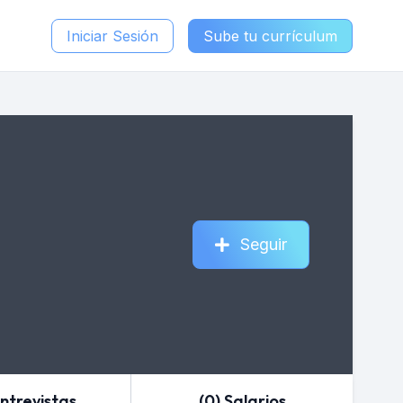
Iniciar Sesión
Sube tu currículum
Seguir
Entrevistas
(0) Salarios