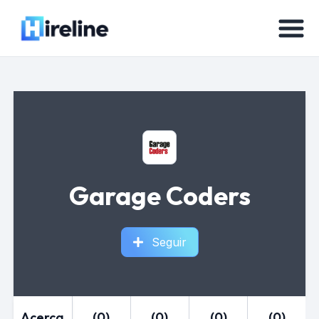
Garage Coders
Seguir
Acerca
(0)
(0)
(0)
(0)