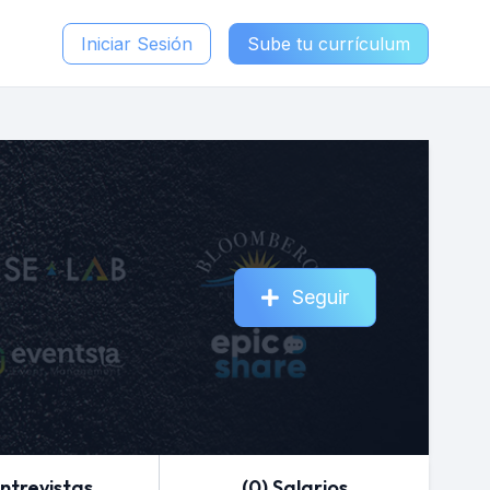
Iniciar Sesión
Sube tu currículum
Seguir
Entrevistas
(0) Salarios