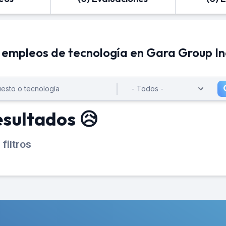
 empleos de tecnología en Gara Group In
esultados 😥
filtros