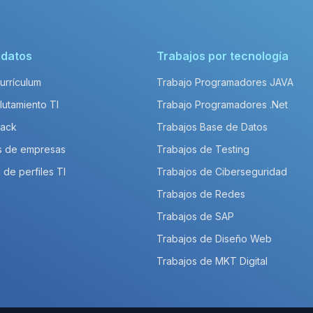
idatos
Trabajos por tecnología
Currículum
Trabajo Programadores JAVA
lutamiento TI
Trabajo Programadores .Net
Pack
Trabajos Base de Datos
s de empresas
Trabajos de Testing
 de perfiles TI
Trabajos de Ciberseguridad
Trabajos de Redes
Trabajos de SAP
Trabajos de Diseño Web
Trabajos de MKT Digital