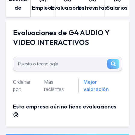
de
Empleos
Evaluaciones
Entrevistas
Salarios
Evaluaciones de G4 AUDIO Y
VIDEO INTERACTIVOS
Ordenar
Más
Mejor
por:
recientes
valoración
Esta empresa aún no tiene evaluaciones
😥