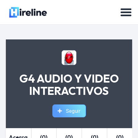
G4 AUDIO Y VIDEO
INTERACTIVOS
Seguir
Acerca
(0)
(0)
(0)
(0)