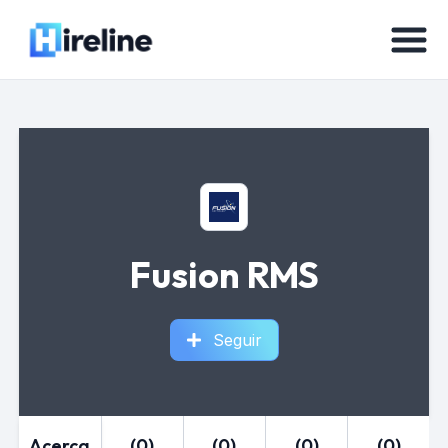
Fusion RMS
Seguir
Acerca
(0)
(0)
(0)
(0)