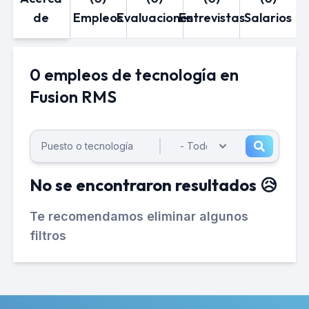
de
Empleos
Evaluaciones
Entrevistas
Salarios
0 empleos de tecnología en
Fusion RMS
No se encontraron resultados 😥
Te recomendamos eliminar algunos
filtros