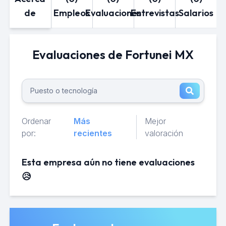
de
Empleos
Evaluaciones
Entrevistas
Salarios
Evaluaciones de Fortunei MX
Ordenar
Más
Mejor
por:
recientes
valoración
Esta empresa aún no tiene evaluaciones
😥