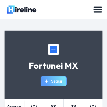
Fortunei MX
Seguir
Acerca
(0)
(0)
(0)
(0)