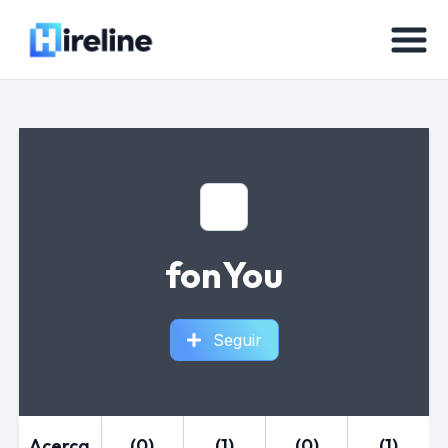
fonYou
Seguir
Acerca
(0)
(1)
(0)
(1)