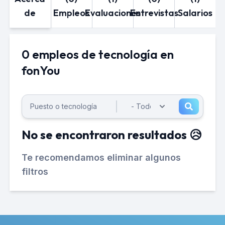
de
Empleos
Evaluaciones
Entrevistas
Salarios
0 empleos de tecnología en
fonYou
No se encontraron resultados 😥
Te recomendamos eliminar algunos
filtros