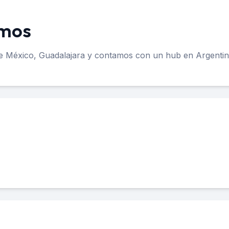
amos
de México, Guadalajara y contamos con un hub en Argenti