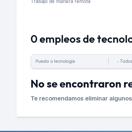
Trabajo de manera remota
0 empleos de tecnolo
No se encontraron r
Te recomendamos eliminar algunos 