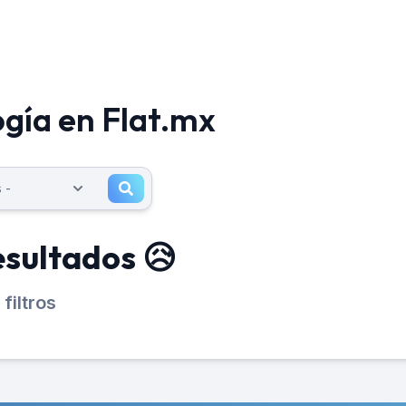
gía en Flat.mx
esultados 😥
filtros