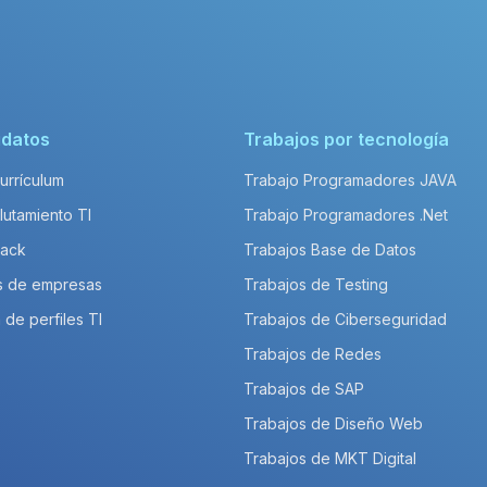
idatos
Trabajos por tecnología
Currículum
Trabajo Programadores JAVA
lutamiento TI
Trabajo Programadores .Net
Pack
Trabajos Base de Datos
s de empresas
Trabajos de Testing
 de perfiles TI
Trabajos de Ciberseguridad
Trabajos de Redes
Trabajos de SAP
Trabajos de Diseño Web
Trabajos de MKT Digital