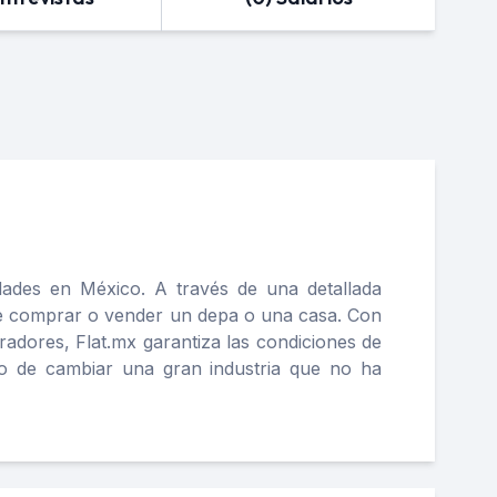
ades en México. A través de una detallada
 de comprar o vender un depa o una casa. Con
adores, Flat.mx garantiza las condiciones de
ío de cambiar una gran industria que no ha