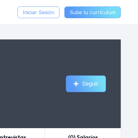
Iniciar Sesión
Sube tu currículum
Seguir
Entrevistas
(0) Salarios