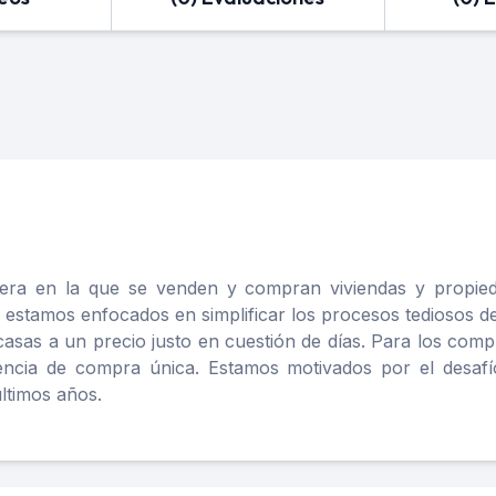
era en la que se venden y compran viviendas y propied
ía, estamos enfocados en simplificar los procesos tediosos
asas a un precio justo en cuestión de días. Para los compr
iencia de compra única. Estamos motivados por el desaf
ltimos años.