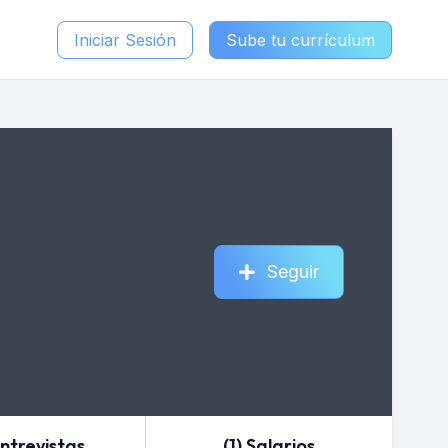
Iniciar Sesión
Sube tu currículum
Seguir
Entrevistas
(1) Salarios