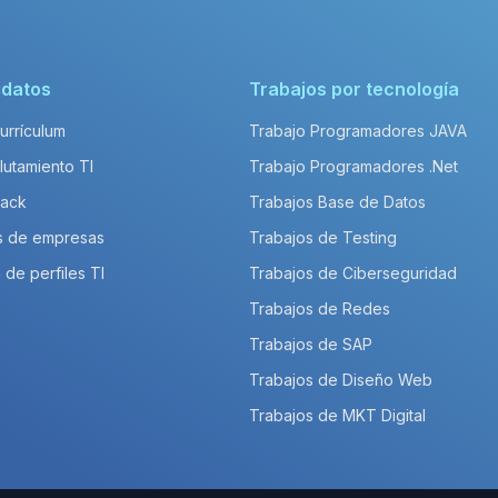
idatos
Trabajos por tecnología
Currículum
Trabajo Programadores JAVA
lutamiento TI
Trabajo Programadores .Net
Pack
Trabajos Base de Datos
s de empresas
Trabajos de Testing
 de perfiles TI
Trabajos de Ciberseguridad
Trabajos de Redes
Trabajos de SAP
Trabajos de Diseño Web
Trabajos de MKT Digital