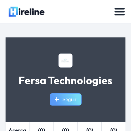
Fersa Technologies
Seguir
Acerca
(0)
(0)
(0)
(0)