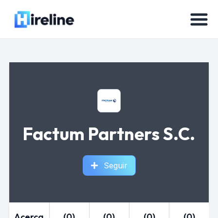
Factum Partners S.C.
Seguir
Acerca
(0)
(0)
(0)
(0)